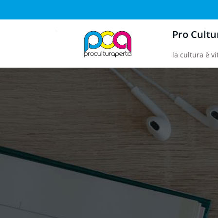
Vai
al
Pro Cultu
contenuto
la cultura è vi