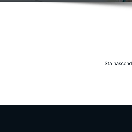
Sta nascendo